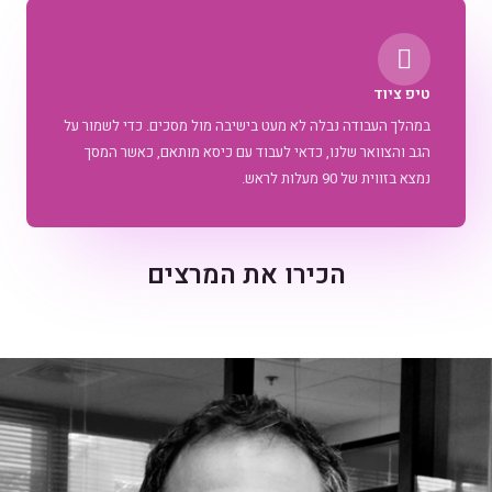
טיפ ציוד
במהלך העבודה נבלה לא מעט בישיבה מול מסכים. כדי לשמור על
הגב והצוואר שלנו, כדאי לעבוד עם כיסא מותאם, כאשר המסך
נמצא בזווית של 90 מעלות לראש.
הכירו את המרצים