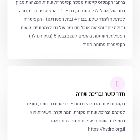
ברחבי הקמפוס קיימות מספר קפיטריות שונות המציעות מגוון
רחב של אוכל לכל סטודנט, בבניין 1 - הקפיטריה הכי קרובה
לכיתת הלימוד שלנו. בבנין 4 (בית הסטודנט) - הקפיטריה
גדולה יותר ומציעה אוכל חם ומבושל גם לצמחוניים. שעות
הפעילות משתנות בהתאם למצב בבנין 5 (בניין הנהלה) -
הקפיטריה פתוחה תמיד.
חדר כושר ובריכת שחיה
בקמפוס ישנו מרכז הידרותרפי, בו יש חדר כושר, חוגים
למינהם ובריכת שחיה מקורת, חמה וקרה. השירות הוא
בתשלום. שעת הפעילות מתעדכנות באתר.
https://hydro.org.il