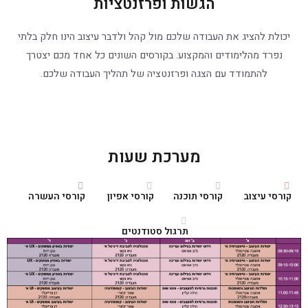
הגשות ופרזנטציות
יכולת להציג את העבודה שלכם מול קהל ולדבר עיצוב הינו חלק בלתי
נפרד מהלימודים והמקצוע. בקורסים השונים כל אחד מכם יצטרך
להתמודד עם הצגה ופרזנטציה של תהליך העבודה שלכם.
מערכת שעות
קורסי עיצוב
קורסי תוכנה
קורסי אפיון
קורסי העשרה
תרגול סטודנטים