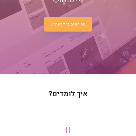
כיף שבאת 🙂
מה חשוב לי לדעת?
איך לומדים?