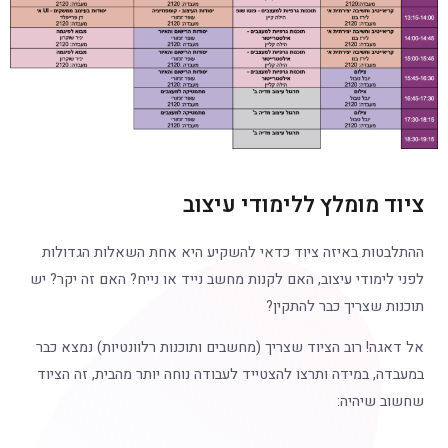
ציוד מומלץ ללימודי עיצוב
ההתלבטות באיזה ציוד כדאי להשקיע היא אחת השאלות הגדולות
לפני לימודי עיצוב, האם לקנות מחשב נייד או נייח? האם זה יקר? יש
תוכנות שצריך כבר להתקין?
אל דאגה! רוב הציוד שצריך (מחשבים ותוכנות רלוונטיות) נמצא כבר
במעבדה, במידה ותרצו להצטייד לעבודה נוחה יותר מהבית, זה הציוד
שחשוב שיהיה: