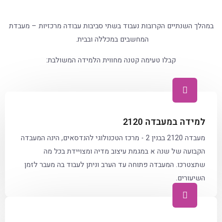
במהלך השנתיים הקרובות נעבוד בשתי סביבות עבודה מרכזיות – מעבדת
המחשבים במכללה ובבית.
קבלו טעימה קטנה מחווית הלמידה המשולבת:
למידה במעבדה 2120
מעבדה 2120 בבנין 2 - מרכז הטכנולוגי להנדסאים, הינה המעבדה
הקבועה של שנה א במגמת עיצוב מדיה ומצויידת בכל מה
שתצטרכו. המעבדה פתוחה עד הערב וניתן לעבוד בה מעבר לזמן
השיעורים.